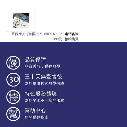
丹西摩复古钛圆框 YJ1600032 C02
电话咨询
199元
预约購買
品質保障
品質護航，購物無憂
三十天無憂售後
為您提供售後無憂保障
特色服務體驗
為您呈現不一樣的服務
幫助中心
您的購物指南