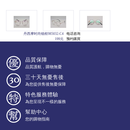
丹西摩时尚镜框985032-C4
电话咨询
199元
预约購買
品質保障
品質護航，購物無憂
三十天無憂售後
為您提供售後無憂保障
特色服務體驗
為您呈現不一樣的服務
幫助中心
您的購物指南