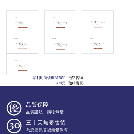
暴利时尚镜框BJ7052
电话咨询
479元
预约購買
品質保障
品質護航，購物無憂
三十天無憂售後
為您提供售後無憂保障