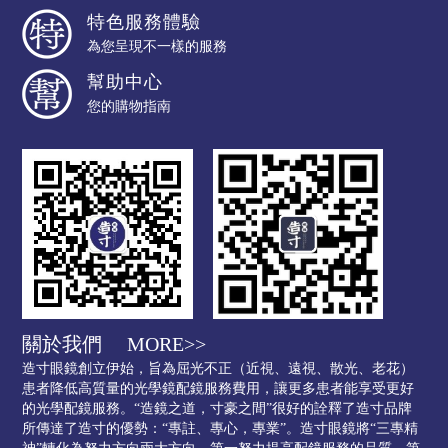
特色服務體驗
為您呈現不一樣的服務
幫助中心
您的購物指南
關於我們
MORE>>
造寸眼鏡創立伊始，旨為屈光不正（近視、遠視、散光、老花）
患者降低高質量的光學鏡配鏡服務費用，讓更多患者能享受更好
的光學配鏡服務。“造鏡之道，寸豪之間”很好的詮釋了造寸品牌
所傳達了造寸的優勢：“專註、專心，專業”。造寸眼鏡將“三專精