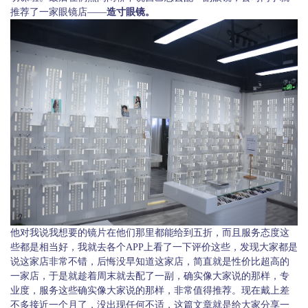
推荐了一家眼镜店——
造寸眼镜。
他对我说我想要的镜片在他们那里都能给到五折，而且服务态度这
些都是相当好，我就去各个APP上看了一下评价这些，发现大家都是
说这家店非常不错，后悔没早知道这家店，简直就是性价比超高的
一家店，于是就趁着周末就去配了一副，确实像大家说的那样，专
业度，服务这些确实像大家说的那样，非常值得推荐。现在戴上差
不多接近一个月了，没出现任何不适，这篇文章就是给大家分享一