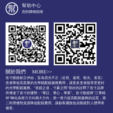
幫助中心
您的購物指南
關於我們
MORE>>
造寸眼鏡創立伊始，旨為屈光不正（近視、遠視、散光、老花）
患者降低高質量的光學鏡配鏡服務費用，讓更多患者能享受更好
的光學配鏡服務。“造鏡之道，寸豪之間”很好的詮釋了造寸品牌
所傳達了造寸的優勢：“專註、專心，專業”。造寸眼鏡將“三專精
神”轉化為努力方向兩大方向，第一努力提高配鏡服務的品質，第
二利用優勢資源降低配鏡費用。讓顧客擺脫低劣眼鏡對人體帶來
傷害。