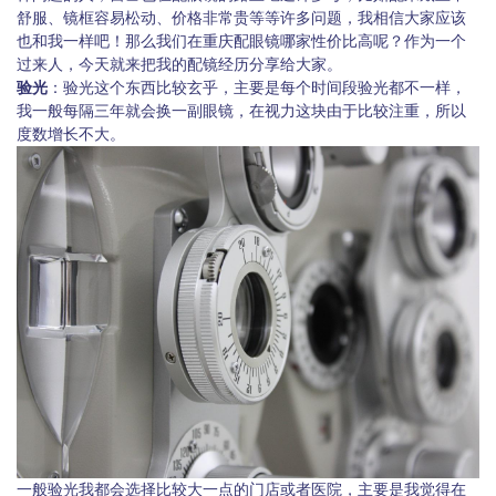
舒服、镜框容易松动、价格非常贵等等许多问题，我相信大家应该
也和我一样吧！那么我们在重庆配眼镜哪家性价比高呢？作为一个
过来人，今天就来把我的配镜经历分享给大家。
验光
：验光这个东西比较玄乎，主要是每个时间段验光都不一样，
我一般每隔三年就会换一副眼镜，在视力这块由于比较注重，所以
度数增长不大。
一般验光我都会选择比较大一点的门店或者医院，主要是我觉得在