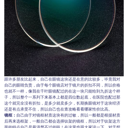
跟许多朋友比起来，自己在眼镜这块还是在意的比较多，毕竟我对
自己的眼睛负责，由于每个眼镜店对于镜片的折扣不同，所以价格
也就不一样，像我在千叶眼镜配过的在这一块只能给到九折这个样
子，所以整个一系列下来基本上都是四位数起底，在医院也配过那
这个就完全没有折扣，是多少就卖多少，长期换眼镜对于这块经济
还是有点承受不住，所以自己也在查攻略看看哪家性价比高。
镜框：
自己由于对镜框材质这块有的过敏，所以一般都是根据材质
后再来选框架，一般自己都会选择钛架的镜框，所以对于钛架这方
面的特点自己是最清楚不过的啦！在这里也跟大家说一下，对于想