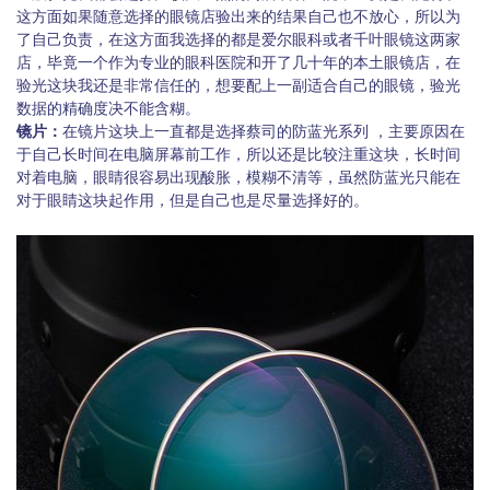
这方面如果随意选择的眼镜店验出来的结果自己也不放心，所以为
了自己负责，在这方面我选择的都是爱尔眼科或者千叶眼镜这两家
店，毕竟一个作为专业的眼科医院和开了几十年的本土眼镜店，在
验光这块我还是非常信任的，想要配上一副适合自己的眼镜，验光
数据的精确度决不能含糊。
镜片：
在镜片这块上一直都是选择蔡司的防蓝光系列 ，主要原因在
于自己长时间在电脑屏幕前工作，所以还是比较注重这块，长时间
对着电脑，眼睛很容易出现酸胀，模糊不清等，虽然防蓝光只能在
对于眼睛这块起作用，但是自己也是尽量选择好的。