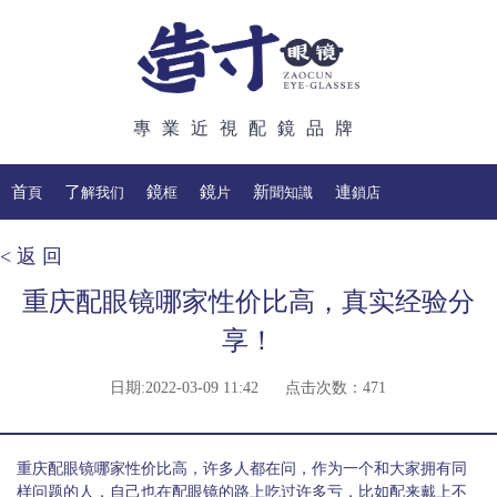
專業近視配鏡品牌
首頁
了解我们
鏡框
鏡片
新聞知識
連鎖店
< 返 回
重庆配眼镜哪家性价比高，真实经验分
享！
日期:2022-03-09 11:42 点击次数：
471
重庆配眼镜哪家性价比高，许多人都在问，作为一个和大家拥有同
样问题的人，自己也在配眼镜的路上吃过许多亏，比如配来戴上不