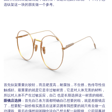
选钛架这一块的朋友做一个参考。
首先钛架重量比较轻，而且硬度高，耐腐蚀，不生锈，热传导性佳
触感好。最重要的就是它是非过敏材质，它是对人体无害的材料，
所以对人体不产生过敏反应，自己 也是长期选择这一材质的镜框。
眼镜店选择
：首先自己各方面都明确自己想要的啦，就是差眼镜店
了，想要配一副价格实惠且在这家店拥有我想要的就只有去做一点
功课啦。最后在偶然间闲聊中说自己想去配一副眼镜，公司同事就