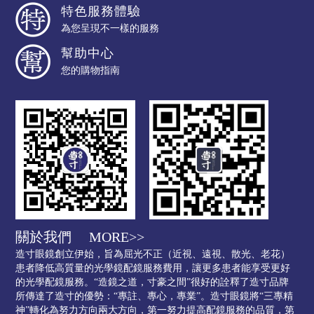
特色服務體驗
為您呈現不一樣的服務
幫助中心
您的購物指南
關於我們
MORE>>
造寸眼鏡創立伊始，旨為屈光不正（近視、遠視、散光、老花）
患者降低高質量的光學鏡配鏡服務費用，讓更多患者能享受更好
的光學配鏡服務。“造鏡之道，寸豪之間”很好的詮釋了造寸品牌
所傳達了造寸的優勢：“專註、專心，專業”。造寸眼鏡將“三專精
神”轉化為努力方向兩大方向，第一努力提高配鏡服務的品質，第