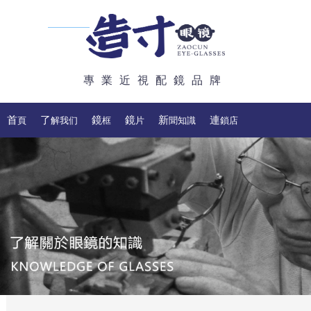
專業近視配鏡品牌
首頁
了解我们
鏡框
鏡片
新聞知識
連鎖店